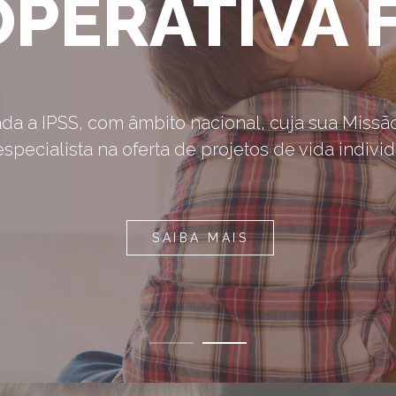
OPERATIVA 
da a IPSS, com âmbito nacional, cuja sua Missã
specialista na oferta de projetos de vida individu
SAIBA MAIS