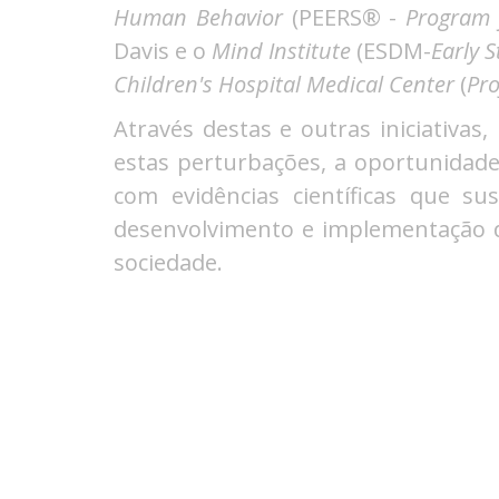
Human Behavior
(PEERS
®
-
Program 
Davis e o
Mind Institute
(ESDM-
Early 
Children's Hospital Medical Center
(
Pro
Através destas e outras iniciativa
estas perturbações, a oportunidade
com evidências científicas que su
desenvolvimento e implementação d
sociedade.