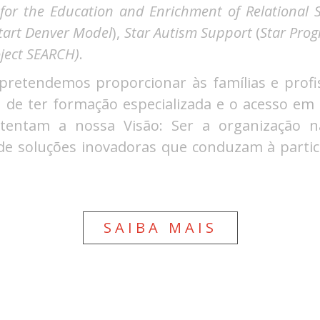
for the Education and Enrichment
of Relational S
Start Denver Model
),
Star Autism Support
(
Star Pro
ject SEARCH)
.
s, pretendemos proporcionar às famílias e prof
 de ter formação especializada e o acesso em 
stentam a nossa Visão: Ser a organização n
e soluções inovadoras que conduzam à partic
SAIBA MAIS