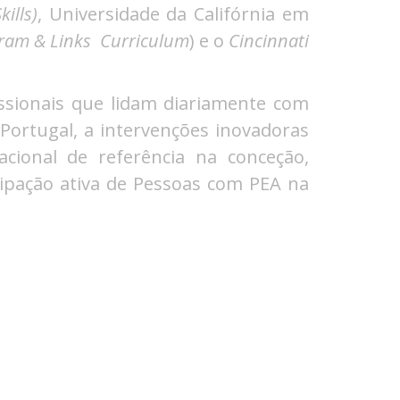
kills
)
, Universidade da Califórnia em
gram & Links
Curriculum
) e o
Cincinnati
issionais que lidam diariamente com
Portugal, a intervenções inovadoras
acional de referência na conceção,
ipação ativa de Pessoas com PEA na