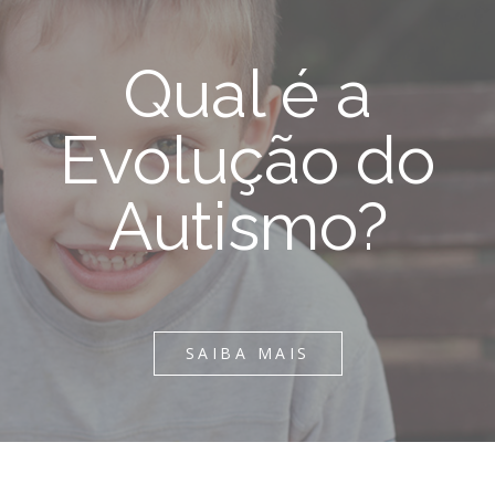
Qual é a
Evolução do
Autismo?
SAIBA MAIS