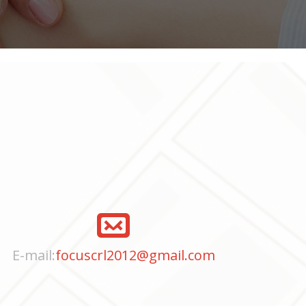
E-mail:
focuscrl2012@gmail.com