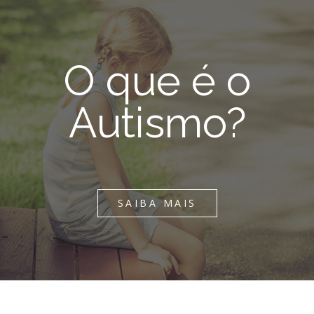
O que é o
Autismo?
SAIBA MAIS