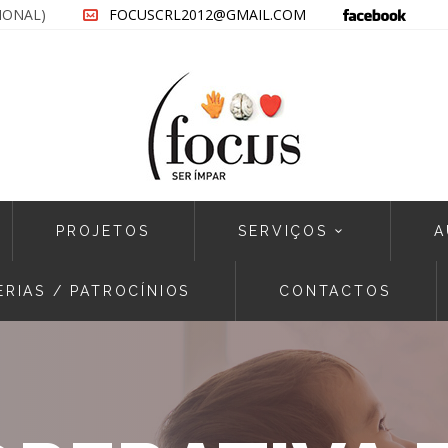
CIONAL)
FOCUSCRL2012@GMAIL.COM
PROJETOS
SERVIÇOS
A
ERIAS / PATROCÍNIOS
CONTACTOS