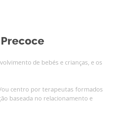
 Precoce
olvimento de bebés e crianças, e os
e/ou centro por terapeutas formados
nção baseada no relacionamento e