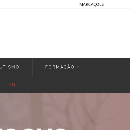
MARCAÇÕES
UTISMO
FORMAÇÃO
EN