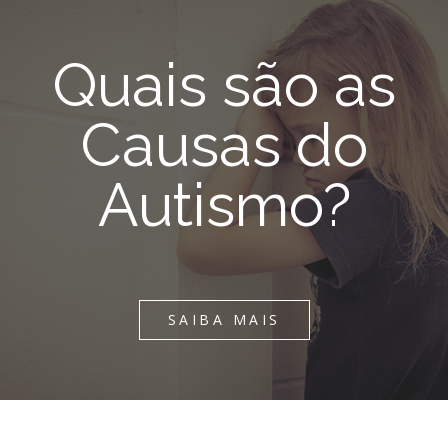
Quais são as
Causas do
Autismo?
SAIBA MAIS