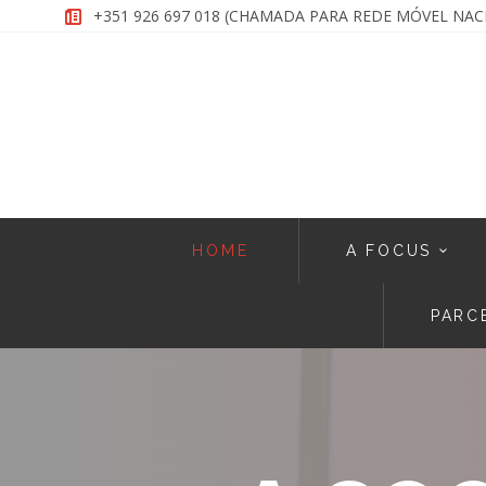
+351 926 697 018 (CHAMADA PARA REDE MÓVEL NA
HOME
A FOCUS
PARC