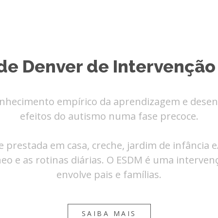
de Denver de Intervenção
nhecimento empírico da aprendizagem e desenv
efeitos do autismo numa fase precoce.
 prestada em casa, creche, jardim de infância 
neo e as rotinas diárias. O ESDM é uma interve
envolve pais e famílias.
SAIBA MAIS