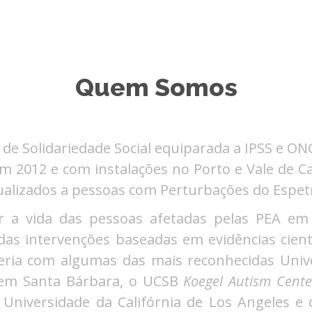
Quem Somos
 de Solidariedade Social equiparada a IPSS e 
em 2012 e com instalações no Porto e Vale de Ca
idualizados a pessoas com Perturbações do Espet
r a vida das pessoas afetadas pelas PEA em 
das intervenções baseadas em evidências cient
eria com algumas das mais reconhecidas Unive
a em Santa Bárbara, o UCSB
Koegel Autism Cente
a Universidade da Califórnia de Los Angeles e