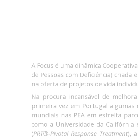
A Focus é uma dinâmica Cooperativa
de Pessoas com Deficiência) criada 
na oferta de projetos de vida indiv
Na procura incansável de melhora
primeira vez em Portugal algumas 
mundiais nas PEA em estreita parc
como a Universidade da Califórni
(
PRT
®
-Pivotal Response Treatment
), 