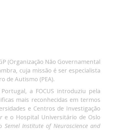
ONGP (Organização Não Governamental
mbra, cuja missão é ser especialista
ro de Autismo (PEA).
Portugal, a FOCUS introduziu pela
ificas mais reconhecidas em termos
rsidades e Centros de Investigação
r
e o Hospital Universitário de Oslo
 o
Semel Institute of Neuroscience and